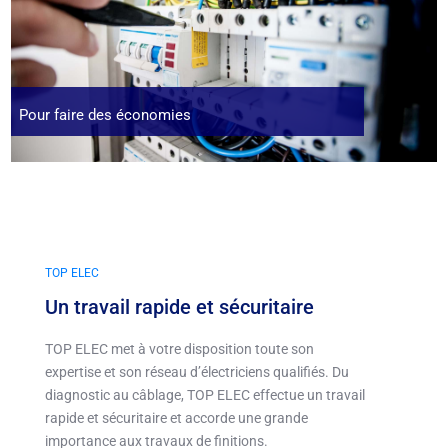
Pour faire des économies
TOP ELEC
Un travail rapide et sécuritaire
TOP ELEC met à votre disposition toute son
expertise et son réseau d’électriciens qualifiés. Du
diagnostic au câblage, TOP ELEC effectue un travail
rapide et sécuritaire et accorde une grande
importance aux travaux de finitions.