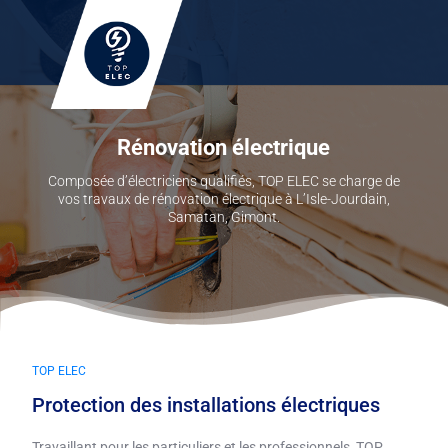
Rénovation électrique
Composée d’électriciens qualifiés, TOP ELEC se charge de
vos travaux de rénovation électrique à L’Isle-Jourdain,
Samatan, Gimont.
TOP ELEC
Protection des installations électriques
Travaillant pour les particuliers et les professionnels, TOP