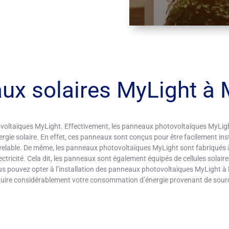
ux solaires MyLight à 
ovoltaïques MyLight. Effectivement, les panneaux photovoltaïques MyLigh
énergie solaire. En effet, ces panneaux sont conçus pour être facilement in
velable. De même, les panneaux photovoltaïques MyLight sont fabriqués à 
électricité. Cela dit, les panneaux sont également équipés de cellules sola
, vous pouvez opter à l’installation des panneaux photovoltaïques MyLight 
duire considérablement votre consommation d’énergie provenant de sour