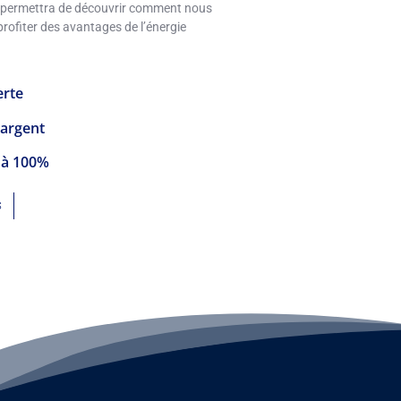
s permettra de découvrir comment nous
rofiter des avantages de l’énergie
erte
’argent
n à 100%
S