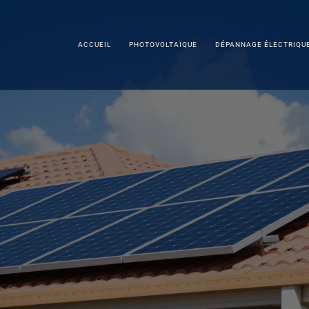
ACCUEIL
PHOTOVOLTAÏQUE
DÉPANNAGE ÉLECTRIQU
on de panneaux phot
Mirande