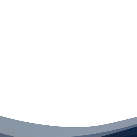
Nous nous occupons d’un
design élégant et esthétique