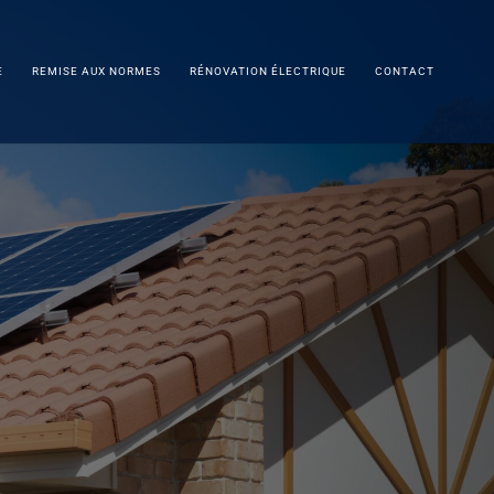
E
REMISE AUX NORMES
RÉNOVATION ÉLECTRIQUE
CONTACT
ovoltaïques