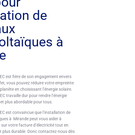
pour
lation de
aux
oltaïques à
e
EC est fière de son engagement envers
fet, vous pouvez réduire votre empreinte
planète en choisissant l’énergie solaire.
C travaille dur pour rendre l’énergie
e et plus abordable pour tous.
EC est convaincue que l’installation de
ues à Mirande peut vous aider à
sur votre facture d’électricité tout en
ir plus durable. Donc contactez-nous dès