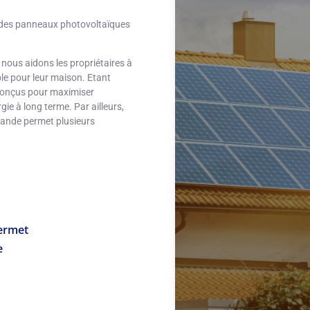
des panneaux photovoltaïques
 nous aidons les propriétaires à
ble pour leur maison. Etant
conçus pour maximiser
rgie à long terme. Par ailleurs,
rande permet plusieurs
ermet
e