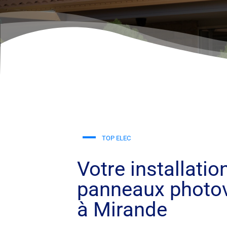
TOP ELEC
Votre installatio
panneaux photov
à Mirande