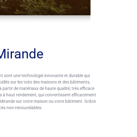
Mirande
t sont une technologie innovante et durable qui
stallés sur les toits des maisons et des bâtiments,
partir de matériaux de haute qualité, très efficace
ires à haut rendement, qui convertissent efficacement
à Mirande sur votre maison ou votre bâtiment. Grâce
ces non-renouvelables.