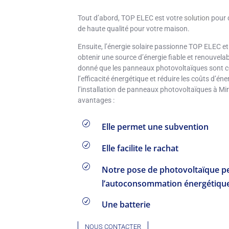
Tout d’abord, TOP ELEC est votre
solution
pour 
de haute qualité pour votre maison.
Ensuite, l’énergie solaire passionne TOP ELEC et
obtenir une source d’énergie fiable et renouvela
donné que les panneaux photovoltaïques sont 
l’efficacité énergétique et réduire les coûts d’éne
l’installation de panneaux photovoltaïques à Mi
avantages :
R
Elle permet une subvention
R
Elle facilite le rachat
R
Notre pose de photovoltaïque p
l’autoconsommation énergétiqu
R
Une batterie
NOUS CONTACTER