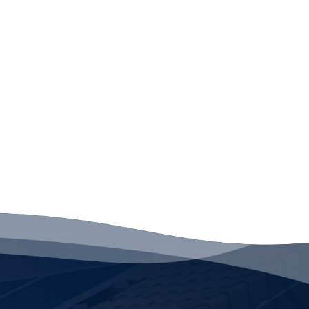
Nous vous permettons de
réduire votre consommation
d’énergie