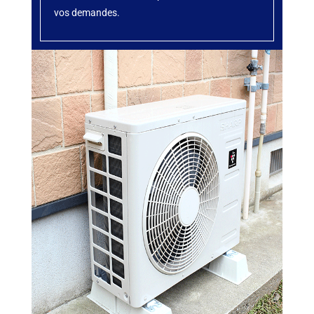
vos demandes.