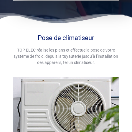
Pose de climatiseur
TOP ELEC réalise les plans et effectue la pose de votre
système de froid, depuis la tuyauterie jusqu’à l’installation
des appareils, tel un climatiseur.